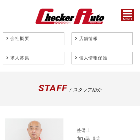
会社概要
店舗情報
求人募集
個人情報保護
STAFF
/ スタッフ紹介
整備士
加藤 誠