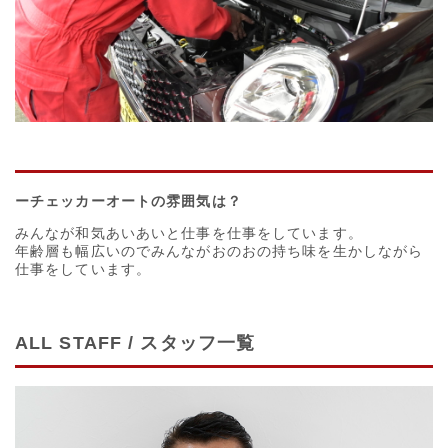
ーチェッカーオートの雰囲気は？
みんなが和気あいあいと仕事を仕事をしています。
年齢層も幅広いのでみんながおのおの持ち味を生かしながら
仕事をしています。
ALL STAFF
/ スタッフ一覧