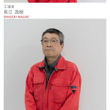
工場長
長江 茂樹
SHIGEKI NAGAE