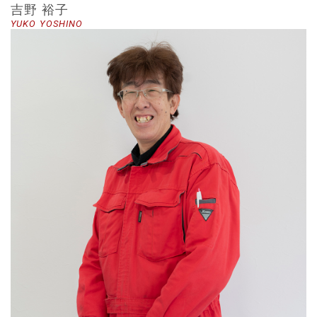
吉野 裕子
YUKO YOSHINO