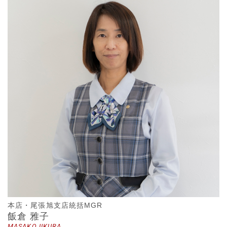
本店・尾張旭支店統括MGR
飯倉 雅子
MASAKO IIKURA