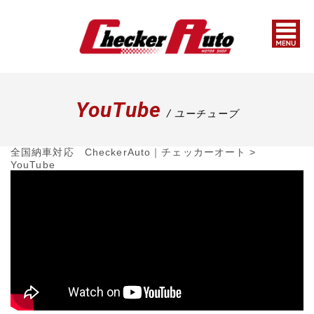
YouTube
/ ユーチューブ
全国納車対応 CheckerAuto｜チェッカーオート
>
YouTube