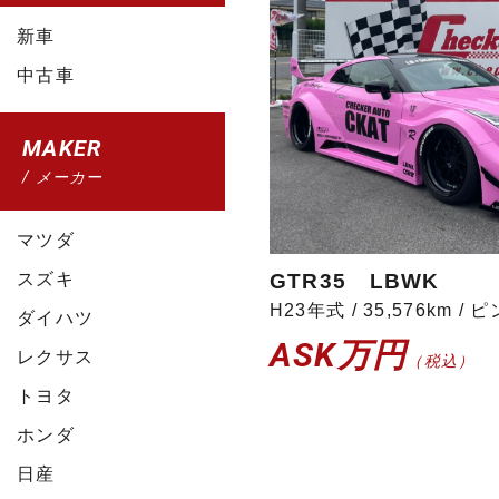
新車
中古車
MAKER
/ メーカー
マツダ
スズキ
GTR35 LBWK
H23年式 / 35,576km / 
ダイハツ
ASK万円
レクサス
（税込）
トヨタ
ホンダ
日産