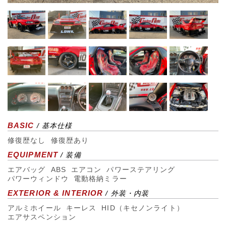
BASIC
/ 基本仕様
修復歴なし
修復歴あり
EQUIPMENT
/ 装備
エアバッグ
ABS
エアコン
パワーステアリング
パワーウィンドウ
電動格納ミラー
EXTERIOR & INTERIOR
/ 外装・内装
アルミホイール
キーレス
HID（キセノンライト）
エアサスペンション