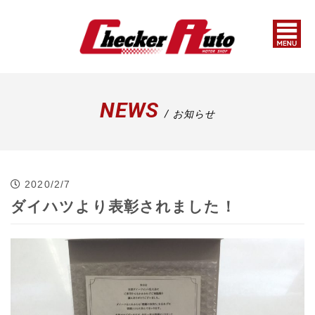
NEWS
/ お知らせ
2020/2/7
ダイハツより表彰されました！