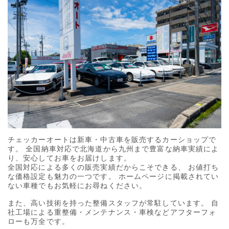
チェッカーオートは新車・中古車を販売するカーショップで
す。
全国納車対応で北海道から九州まで豊富な納車実績によ
り、安心してお車をお届けします。
全国対応による多くの販売実績だからこそできる、
お値打ち
な価格設定も魅力の一つです。
ホームページに掲載されてい
ない車種でもお気軽にお尋ねください。
また、高い技術を持った整備スタッフが常駐しています。
自
社工場による重整備・メンテナンス・車検などアフターフォ
ローも万全です。