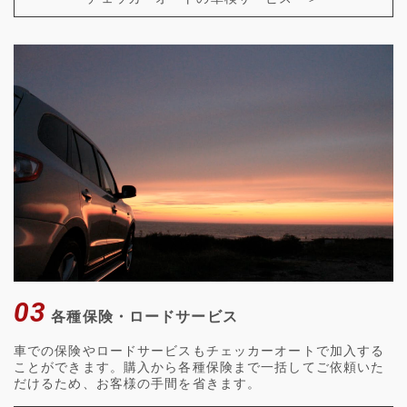
03
各種保険・ロードサービス
車での保険やロードサービスもチェッカーオートで加入する
ことができます。購入から各種保険まで一括してご依頼いた
だけるため、お客様の手間を省きます。