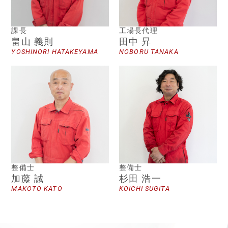
課長
工場長代理
畠山 義則
田中 昇
YOSHINORI HATAKEYAMA
NOBORU TANAKA
整備士
整備士
加藤 誠
杉田 浩一
MAKOTO KATO
KOICHI SUGITA